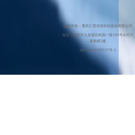
版权所有：重庆汇贤优策科技股份有限公司
地址：重庆市九龙坡区科园一路166号火炬大
厦南楼2楼
渝ICP备16008137号-2