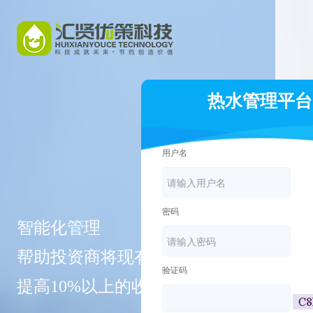
热水管理平台
用户名
密码
智能化管理
帮助投资商将现有的项目
验证码
提高10%以上的收益